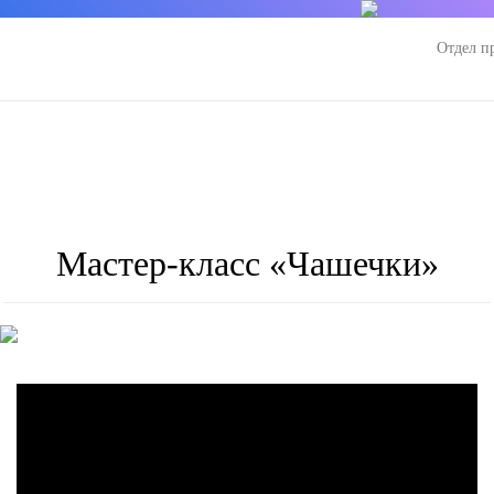
Отдел п
Мастер-класс «Чашечки»