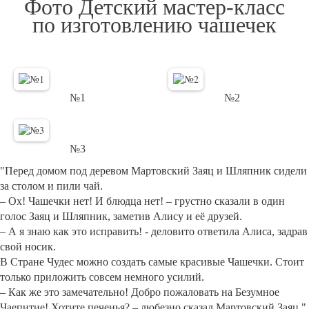
Фото Детский мастер-класс
по изготовлению чашечек
№1
№2
№3
"Перед домом под деревом Мартовский Заяц и Шляпник сидели
за столом и пили чай.
– Ох! Чашечки нет! И блюдца нет! – грустно сказали в один
голос Заяц и Шляпник, заметив Алису и её друзей.
– А я знаю как это исправить! - деловито ответила Алиса, задрав
свой носик.
В Стране Чудес можно создать самые красивые Чашечки. Стоит
только приложить совсем немного усилий.
– Как же это замечательно! Добро пожаловать на Безумное
Чаепитие! Хотите печенья? – любезно сказал Мартовский Заяц."