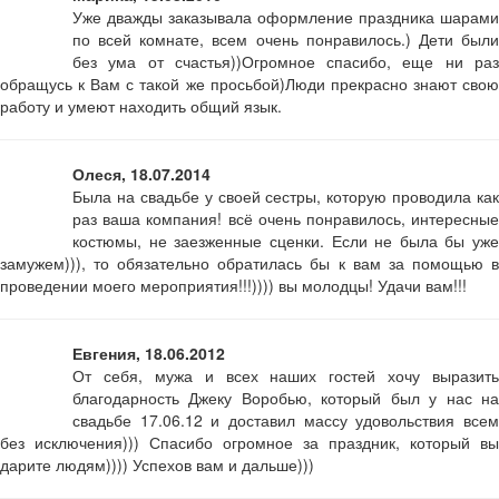
Уже дважды заказывала оформление праздника шарами
по всей комнате, всем очень понравилось.) Дети были
без ума от счастья))Огромное спасибо, еще ни раз
обращусь к Вам с такой же просьбой)Люди прекрасно знают свою
работу и умеют находить общий язык.
Олеся, 18.07.2014
Была на свадьбе у своей сестры, которую проводила как
раз ваша компания! всё очень понравилось, интересные
костюмы, не заезженные сценки. Если не была бы уже
замужем))), то обязательно обратилась бы к вам за помощью в
проведении моего мероприятия!!!)))) вы молодцы! Удачи вам!!!
Евгения, 18.06.2012
От себя, мужа и всех наших гостей хочу выразить
благодарность Джеку Воробью, который был у нас на
свадьбе 17.06.12 и доставил массу удовольствия всем
без исключения))) Спасибо огромное за праздник, который вы
дарите людям)))) Успехов вам и дальше)))