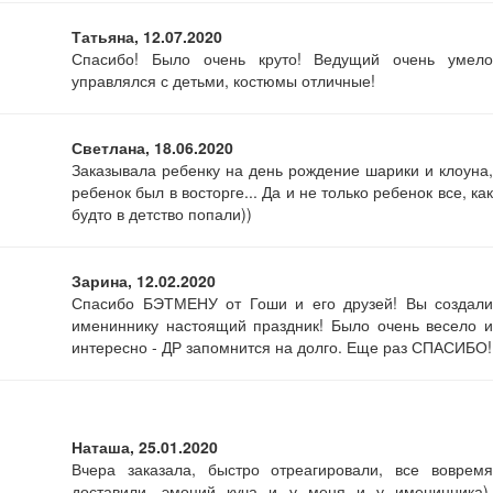
Татьяна, 12.07.2020
Спасибо! Было очень круто! Ведущий очень умело
управлялся с детьми, костюмы отличные!
Светлана, 18.06.2020
Заказывала ребенку на день рождение шарики и клоуна,
ребенок был в восторге... Да и не только ребенок все, как
будто в детство попали))
Зарина, 12.02.2020
Спасибо БЭТМЕНУ от Гоши и его друзей! Вы создали
имениннику настоящий праздник! Было очень весело и
интересно - ДР запомнится на долго. Еще раз СПАСИБО!
Наташа, 25.01.2020
Вчера заказала, быстро отреагировали, все вовремя
доставили, эмоций куча и у меня и у именинника).