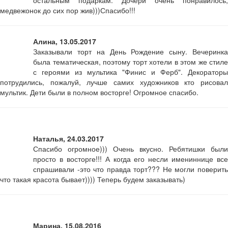
медвежонок до сих пор жив)))Спасибо!!!
Алина, 13.05.2017
Заказывали торт на День Рождение сыну. Вечеринка
была тематическая, поэтому торт хотели в этом же стиле
с героями из мультика "Финис и Ферб". Декораторы
потрудились, пожалуй, лучше самих художников кто рисовал
мультик. Дети были в полном восторге! Огромное спасибо.
Наталья, 24.03.2017
Спасибо огромное))) Очень вкусно. Ребятишки были
просто в восторге!!! А когда его несли имениннице все
спрашивали -это что правда торт??? Не могли поверить
что такая красота бывает)))) Теперь будем заказывать)
Марина, 15.08.2016