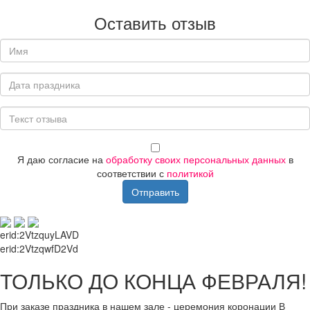
Оставить отзыв
Я даю согласие на
обработку своих персональных данных
в
соответствии с
политикой
Отправить
erid:
2VtzquyLAVD
erid:
2VtzqwfD2Vd
ТОЛЬКО ДО КОНЦА ФЕВРАЛЯ!
При заказе праздника в нашем зале - церемония коронации В