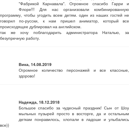
"Фабрикой Карнавала". Огромное спасибо Гарри и
Флоре!!! Для нас организовали комбинированную
программу, чтобы угодить всем детям. один из наших гостей не
говорил по-русски, к нам пришел аниматор, который все
происходящее дублировал на английском.
так же хочу поблагодарить администратора Наталью, за
безупречную работу.
Вика, 14.08.2019
Огромное количество персонажей и все классные,
здорово!
Надежда, 18.12.2018
Большое спасибо за чудесный праздник! Сын от Шоу
мыльных пузырей просто в восторге, да и остальным
деткам понравилось, хлопали в ладоши и улыбались
все))