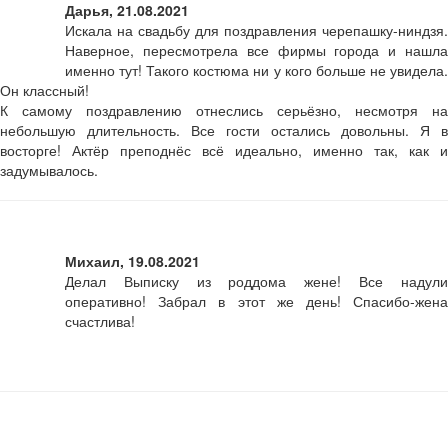
Дарья, 21.08.2021
Искала на свадьбу для поздравления черепашку-ниндзя.
Наверное, пересмотрела все фирмы города и нашла
именно тут! Такого костюма ни у кого больше не увидела.
Он классный!
К самому поздравлению отнеслись серьёзно, несмотря на
небольшую длительность. Все гости остались довольны. Я в
восторге! Актёр преподнёс всё идеально, именно так, как и
задумывалось.
Михаил, 19.08.2021
Делал Выписку из роддома жене! Все надули
оперативно! Забрал в этот же день! Спасибо-жена
счастлива!