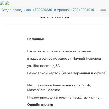
Отдел праздников:
+79202923619
Аренда:
+79049004019
Оплата
Tog
nav
Наличные
Вы можете оплатить заказы наличными
в нашем офисе по адресу г.Нижний Новгород
ул. Шатковская д.3А
Банковской картой (через терминал в офисе)
Мы принимаем банковские карты VISA,
MasterCard, Maestro.
Платеж проходит в течение нескольких минут.
Онлайн оплата