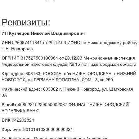
Реквизиты:
ИП Кузнецов Николай Владимирович
ИНН
526097411841 от 20.12.03 ИФНС по Нижегородскому району
г. Н. Новгорода
ОГРНИП
317527500136384 от 20.12.03 Межрайонная инспекция
Федеральной налоговой службы № 15 по Нижегородской области
Юр. адрес: 603163, РОССИЯ, обл НИЖЕГОРОДСКАЯ, г НИЖНИЙ
НОВГОРОД, ул ГЕРМАНА ЛОПАТИНА, ДОМ 13, кв 250
Фактический адрес: 603062 г. Нижний Новгород, ул, Шатковская
3А
Р. счёт
40802810229050002067 ФИЛИАЛ "НИЖЕГОРОДСКИЙ"
АО "АЛЬФА-БАНК"
БИК
042202824
Кор. счёт
30101810200000000824
Гл. Бухгалтер – Проскурякова Екатерина Андреевна