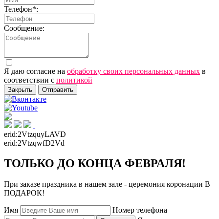
Телефон*:
Сообщение:
Я даю согласие на
обработку своих персональных данных
в
соответствии с
политикой
Закрыть
Отправить
erid:
2VtzquyLAVD
erid:
2VtzqwfD2Vd
ТОЛЬКО ДО КОНЦА ФЕВРАЛЯ!
При заказе праздника в нашем зале - церемония коронации В
ПОДАРОК!
Имя
Номер телефона