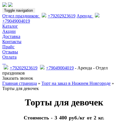
Toggle navigation
Отдел праздников:
+79202923619
Аренда:
+79049004019
Каталог
Акции
Доставка
Контакты
Прайс
Отзывы
Оплата
+79202923619
+79049004019
- Аренда
- Отдел
праздников
Заказать звонок
Главная страница
»
Торт на заказ в Нижнем Новгороде
»
Торты для девочек
Торты для девочек
Стоимость - 3 400 руб./кг от 2 кг.